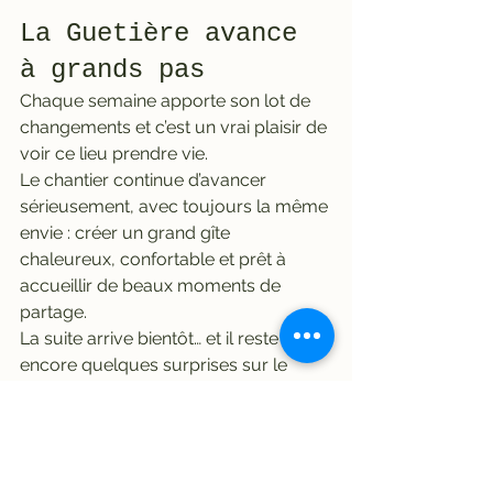
La Guetière avance 
à grands pas
Chaque semaine apporte son lot de 
changements et c’est un vrai plaisir de 
voir ce lieu prendre vie. 
Le chantier continue d’avancer 
sérieusement, avec toujours la même 
envie : créer un grand gîte 
chaleureux, confortable et prêt à 
accueillir de beaux moments de 
partage.
La suite arrive bientôt… et il reste 
encore quelques surprises sur le 
chantier, et le bal des camions de 
livraison quotidien est bien rythmé.
Hâte de vous faire découvrir le lieu 