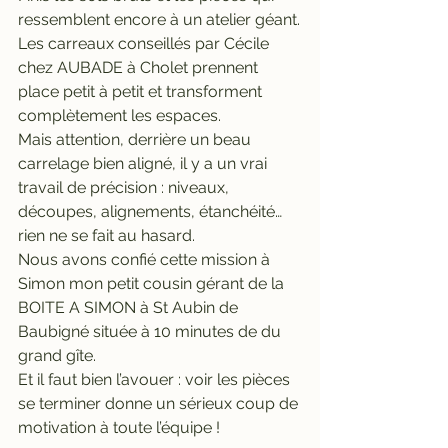
ressemblent encore à un atelier géant.
Les carreaux conseillés par Cécile 
chez AUBADE à Cholet prennent 
place petit à petit et transforment 
complètement les espaces.
Mais attention, derrière un beau 
carrelage bien aligné, il y a un vrai 
travail de précision : niveaux, 
découpes, alignements, étanchéité… 
rien ne se fait au hasard. 
Nous avons confié cette mission à 
Simon mon petit cousin gérant de la 
BOITE A SIMON à St Aubin de 
Baubigné située à 10 minutes de du 
grand gîte.
Et il faut bien l’avouer : voir les pièces 
se terminer donne un sérieux coup de 
motivation à toute l’équipe !