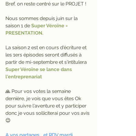
Bref, on reste centré sur le PROJET ! 
Nous sommes depuis juin sur 
la 
saison 1
de
 Super Véroïne = 
PRESENTATION. 
La saison 2 est en cours d'écriture et 
les 1ers épisodes seront diffusés à 
partir de mi-septembre et s'intitulera 
Super Véroïne se lance dans 
l'entreprenariat 
🙏 Pour vos votes la semaine 
dernière, je vois que vous êtes Ok 
pour suivre l'aventure et y participer 
donc je vous solliciterai pour vos avis 
😉
A vos partages... et RDV mardi 